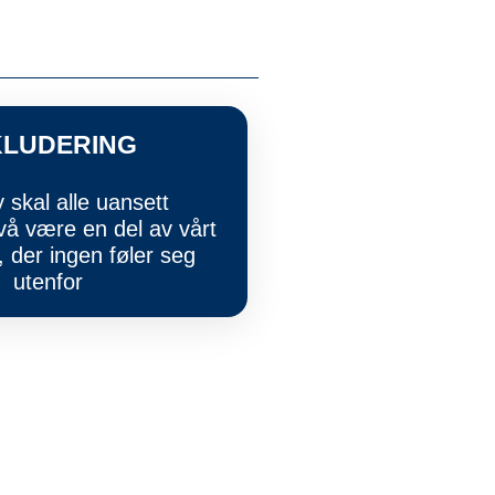
KLUDERING
 skal alle uansett
vå være en del av vårt
, der ingen føler seg
utenfor