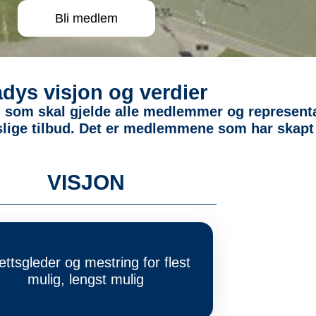
Bli medlem
dys visjon og verdier
jon som skal gjelde alle medlemmer og represent
tslige tilbud. Det er medlemmene som har skapt
VISJON
ettsgleder og mestring for flest
mulig, lengst mulig