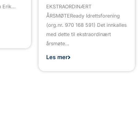
 Erik…
EKSTRAORDINÆRT
ÅRSMØTEReady Idrettsforening
(org.nr. 970 168 591) Det innkalles
med dette til ekstraordinært
årsmøte…
Les mer