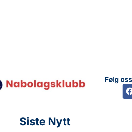
Følg oss
Siste Nytt