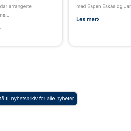
dar arrangerte
med Espen Eskås og Jan
kene…
Les mer
å til nyhetsarkiv for alle nyheter