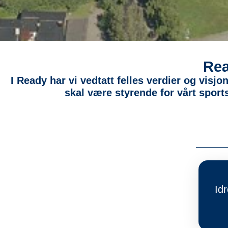
Rea
I Ready har vi vedtatt felles verdier og vis
skal være styrende for vårt spor
Idr