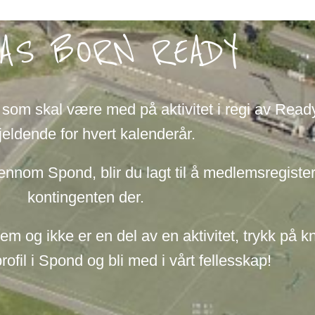
AS BORN READY
e som skal være med på aktivitet i regi av Rea
jeldende for hvert kalenderår.
ennom Spond, blir du lagt til å medlemsregister
kontingenten der.
 og ikke er en del av en aktivitet, trykk på k
rofil i Spond og bli med i vårt fellesskap!