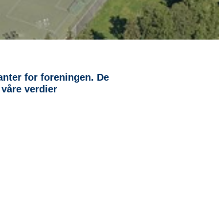
anter for foreningen. De
 våre verdier