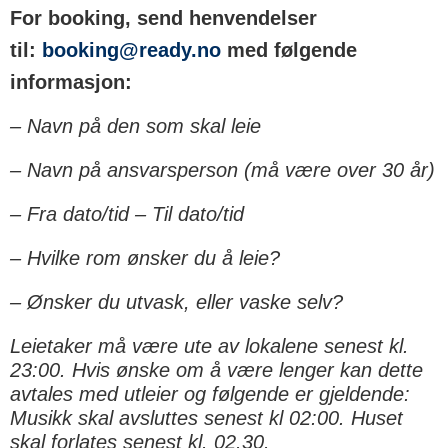
For booking, send henvendelser
til:
booking@ready.no
med følgende
informasjon:
– Navn på den som skal leie
– Navn på ansvarsperson (må være over 30 år)
– Fra dato/tid – Til dato/tid
– Hvilke rom ønsker du å leie?
– Ønsker du utvask, eller vaske selv?
Leietaker må være ute av lokalene senest kl.
23:00. Hvis ønske om å være lenger kan dette
avtales med utleier og følgende er gjeldende:
Musikk skal avsluttes senest kl 02:00. Huset
skal forlates senest kl. 02.30.