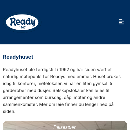
Readyhuset
Readyhuset ble ferdigstilt i 1962 og har siden vært et
naturlig møtepunkt for Readys medlemmer. Huset brukes
idag til kontorer, møtelokaler, vi har en liten gymsal, 5
garderober med dusjer. Selskapslokaler kan leies til
arrangementer som bursdag, dåp, møter og andre
sammenkomster. Mer om leie finner du lenger ned på
siden.
Peisestuen