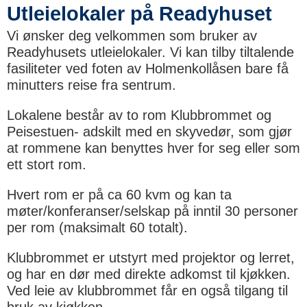
Utleielokaler på Readyhuset
Vi ønsker deg velkommen som bruker av
Readyhusets utleielokaler. Vi kan tilby tiltalende
fasiliteter ved foten av Holmenkollåsen bare få
minutters reise fra sentrum.
Lokalene består av to rom Klubbrommet og
Peisestuen- adskilt med en skyvedør, som gjør
at rommene kan benyttes hver for seg eller som
ett stort rom.
Hvert rom er på ca 60 kvm og kan ta
møter/konferanser/selskap på inntil 30 personer
per rom (maksimalt 60 totalt).
Klubbrommet er utstyrt med projektor og lerret,
og har en dør med direkte adkomst til kjøkken.
Ved leie av klubbrommet får en også tilgang til
bruk av kjøkken.