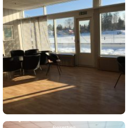
Peisestuen