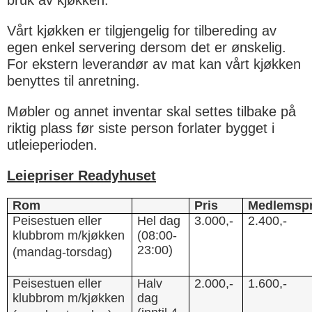
Vårt kjøkken er tilgjengelig for tilbereding av
egen enkel servering dersom det er ønskelig.
For ekstern leverandør av mat kan vårt kjøkken
benyttes til anretning.
Møbler og annet inventar skal settes tilbake på
riktig plass før siste person forlater bygget i
utleieperioden.
Leiepriser Readyhuset
Rom
Pris
Medlemspr
Peisestuen eller
Hel dag
3.000,-
2.400,-
klubbrom m/kjøkken
(08:00-
23:00)
(mandag-torsdag)
Peisestuen eller
Halv
2.000,-
1.600,-
klubbrom m/kjøkken
dag