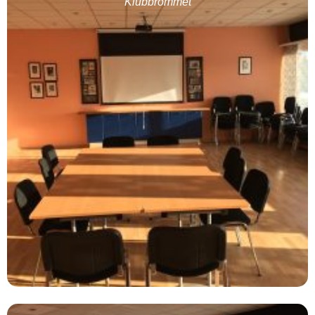
Klubbrommet