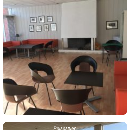
Peisestuen