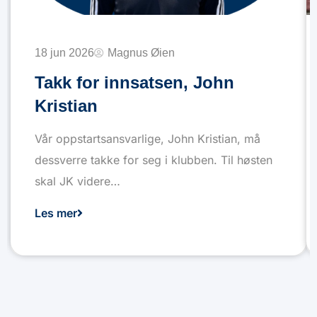
18 jun 2026
Magnus Øien
Takk for innsatsen, John
Kristian
Vår oppstartsansvarlige, John Kristian, må
dessverre takke for seg i klubben. Til høsten
skal JK videre…
Les mer