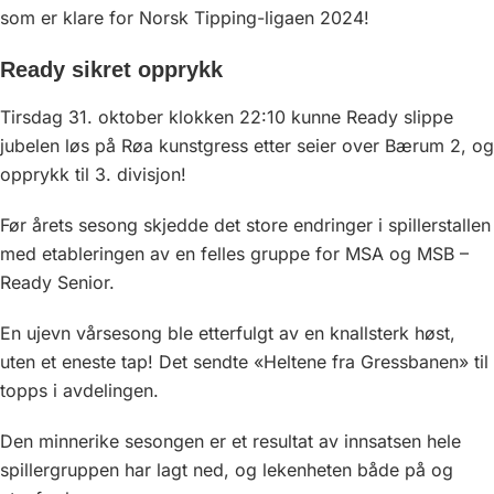
som er klare for Norsk Tipping-ligaen 2024!
Ready sikret opprykk
Tirsdag 31. oktober klokken 22:10 kunne Ready slippe
jubelen løs på Røa kunstgress etter seier over Bærum 2, og
opprykk til 3. divisjon!
Før årets sesong skjedde det store endringer i spillerstallen
med etableringen av en felles gruppe for MSA og MSB –
Ready Senior.
En ujevn vårsesong ble etterfulgt av en knallsterk høst,
uten et eneste tap! Det sendte «Heltene fra Gressbanen» til
topps i avdelingen.
Den minnerike sesongen er et resultat av innsatsen hele
spillergruppen har lagt ned, og lekenheten både på og