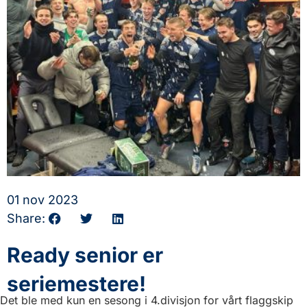
01 nov 2023
Share:
Ready senior er
seriemestere!
Det ble med kun en sesong i 4.divisjon for vårt flaggskip