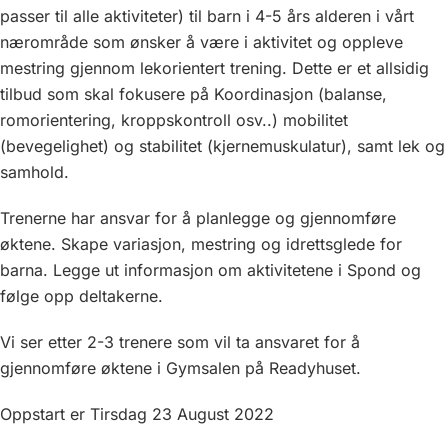
passer til alle aktiviteter) til barn i 4-5 års alderen i vårt
nærområde som ønsker å være i aktivitet og oppleve
mestring gjennom lekorientert trening. Dette er et allsidig
tilbud som skal fokusere på Koordinasjon (balanse,
romorientering, kroppskontroll osv..) mobilitet
(bevegelighet) og stabilitet (kjernemuskulatur), samt lek og
samhold.
Trenerne har ansvar for å planlegge og gjennomføre
øktene. Skape variasjon, mestring og idrettsglede for
barna. Legge ut informasjon om aktivitetene i Spond og
følge opp deltakerne.
Vi ser etter 2-3 trenere som vil ta ansvaret for å
gjennomføre øktene i Gymsalen på Readyhuset.
Oppstart er Tirsdag 23 August 2022