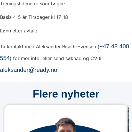
Treningstidene er som følger:
Basis 4-5 år Tirsdager kl 17-18
Lønn etter avtale.
+47 48 400
Ta kontakt med Aleksander Biseth-Evensen (
554
) for mer info, eller send søknad og CV til
aleksander@ready.no
Flere nyheter