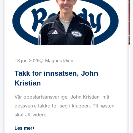
18 jun 2026
Magnus Øien
Takk for innsatsen, John
Kristian
Vår oppstartsansvarlige, John Kristian, må
dessverre takke for seg i klubben. Til høsten
skal JK videre…
Les mer