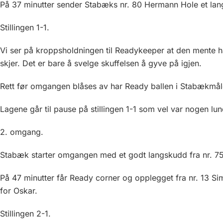
På 37 minutter sender Stabæks nr. 80 Hermann Hole et lan
Stillingen 1-1.
Vi ser på kroppsholdningen til Readykeeper at den mente h
skjer. Det er bare å svelge skuffelsen å gyve på igjen.
Rett før omgangen blåses av har Ready ballen i Stabækmål
Lagene går til pause på stillingen 1-1 som vel var nogen lun
2. omgang.
Stabæk starter omgangen med et godt langskudd fra nr. 7
På 47 minutter får Ready corner og opplegget fra nr. 13 S
for Oskar.
Stillingen 2-1.