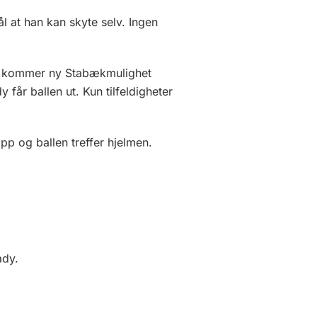
ål at han kan skyte selv. Ingen
Det kommer ny Stabækmulighet
år ballen ut. Kun tilfeldigheter
pp og ballen treffer hjelmen.
ady.