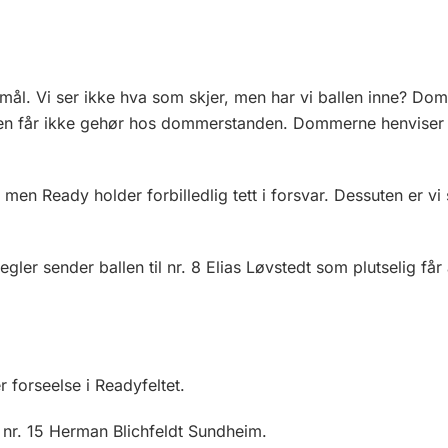
 mål. Vi ser ikke hva som skjer, men har vi ballen inne? D
men får ikke gehør hos dommerstanden. Dommerne henviser h
n Ready holder forbilledlig tett i forsvar. Dessuten er vi s
egler sender ballen til nr. 8 Elias Løvstedt som plutselig f
r forseelse i Readyfeltet.
 nr. 15 Herman Blichfeldt Sundheim.