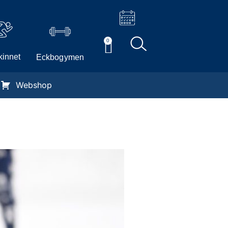
0
innet
Eckbogymen
Webshop