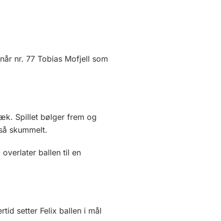
når nr. 77 Tobias Mofjell som
bæk. Spillet bølger frem og
r så skummelt.
verlater ballen til en
tid setter Felix ballen i mål