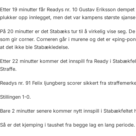
Etter 19 minutter får Readys nr. 10 Gustav Eriksson dempet e
plukker opp innlegget, men det var kampens største sjanse 
På 20 minutter er det Stabæks tur til å virkelig vise seg
som gir corner. Corneren går i murene og det er «ping-pon
at det ikke ble Stabækledelse.
Etter 22 minutter kommer det innspill fra Ready i Stabækfe
Straffe.
Readys nr. 91 Felix ljungberg scorer sikkert fra straffemerke
Stillingen 1-0.
Bare 2 minutter senere kommer nytt innspill i Stabækfeltet 
Så er det kjemping i taushet fra begge lag en lang periode.