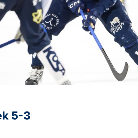
æk 5-3