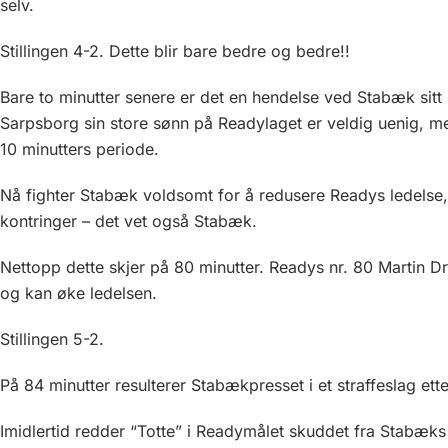
selv.
Stillingen 4-2. Dette blir bare bedre og bedre!!
Bare to minutter senere er det en hendelse ved Stabæk sitt
Sarpsborg sin store sønn på Readylaget er veldig uenig, 
10 minutters periode.
Nå fighter Stabæk voldsomt for å redusere Readys ledelse, me
kontringer – det vet også Stabæk.
Nettopp dette skjer på 80 minutter. Readys nr. 80 Martin Dr
og kan øke ledelsen.
Stillingen 5-2.
På 84 minutter resulterer Stabækpresset i et straffeslag ette
Imidlertid redder “Totte” i Readymålet skuddet fra Stabæks