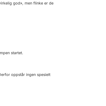
irkelig god», men flinke er de
mpen startet.
erfor oppstår ingen spesielt