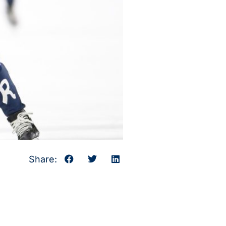
Share: