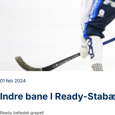
01 feb 2024
Indre bane I Ready-Stab
Ready befestet grepet!