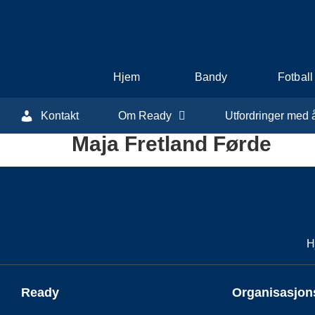
Hjem
Bandy
Fotball
Kontakt
Om Ready
Utfordringer med 
Maja Fretland Førde
H
Ready
Organisasjo