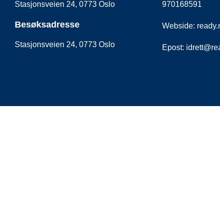
Stasjonsveien 24, 0773 Oslo
970168591
Besøksadresse
Webside: ready
Stasjonsveien 24, 0773 Oslo
Epost: idrett@r