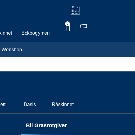
0
innet
Eckbogymen
Webshop
ett
Basis
Råskinnet
Bli Grasrotgiver