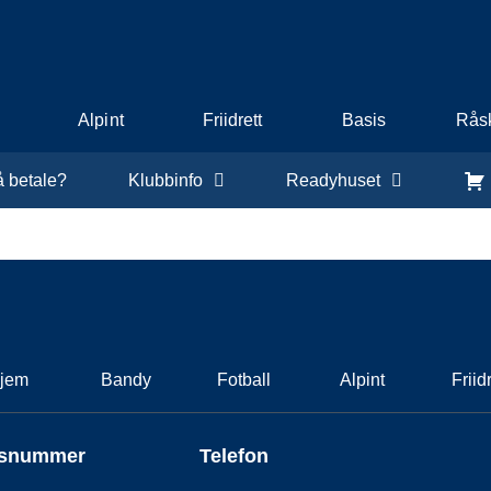
Alpint
Friidrett
Basis
Råsk
å betale?
Klubbinfo
Readyhuset
jem
Bandy
Fotball
Alpint
Friidr
nsnummer
Telefon